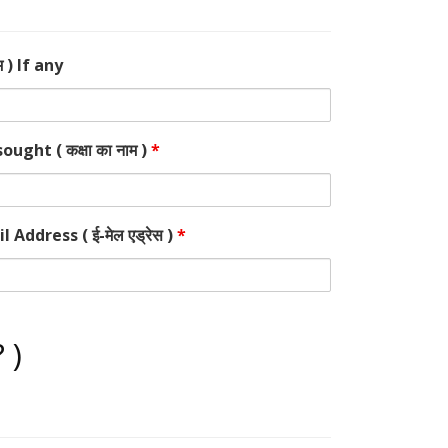
 ) If any
ught ( कक्षा का नाम )
*
l Address ( ई-मेल एड्रेस )
*
 )