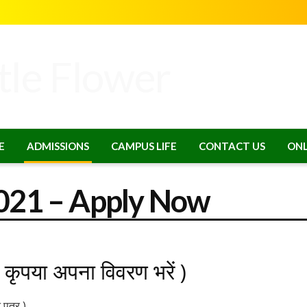
E
ADMISSIONS
CAMPUS LIFE
CONTACT US
ONL
021 – Apply Now
कृपया अपना विवरण भरें )
पत्र )