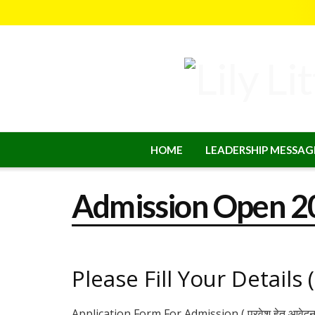
HOME
LEADERSHIP MESSAG
Admission Open 2
Please Fill Your Details ( 
Application Form For Admission ( प्रवेश हेतु आवेदन 